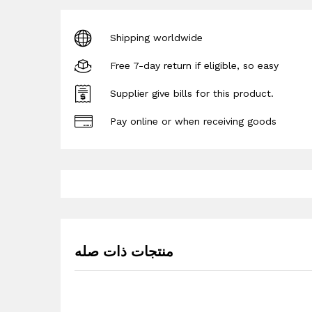
Shipping worldwide
Free 7-day return if eligible, so easy
Supplier give bills for this product.
Pay online or when receiving goods
منتجات ذات صله