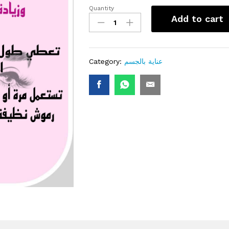
Quantity
ماسكارا
Add to cart
تكثيف
الرموش
Mascara
quantity
Category:
عناية بالجسم