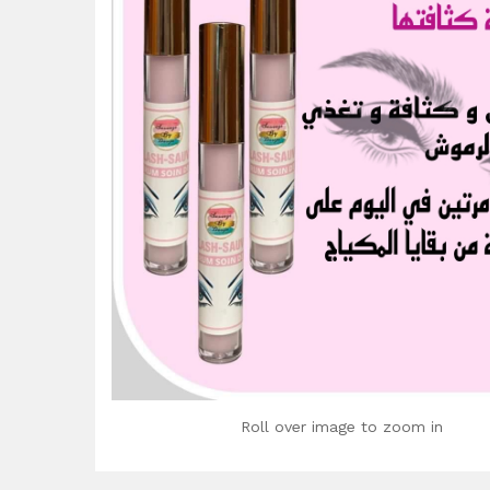
Roll over image to zoom in