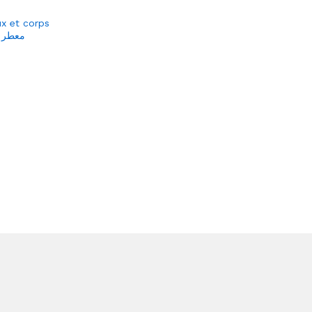
x et corps
معطر 