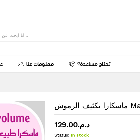
تحتاج مساعدة؟
معلومات عنا
ع
ثيف الرموش
129.00
د.م.
Status:
In stock