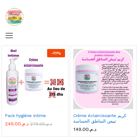
-
11%
Crème éclaircissante كريم
Pack hygiène intime
تبيض المناطق الحساسة
د.م.
249.00
د.م.
279.00
د.م.
149.00